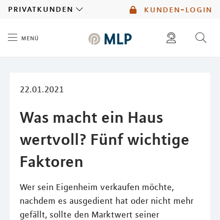
MLP
privatkunden
kunden-login
menü
Inhalt
diese website durchsuchen
mlp berater finden
22.01.2021
Was macht ein Haus
wertvoll? Fünf wichtige
Faktoren
Wer sein Eigenheim verkaufen möchte,
nachdem es ausgedient hat oder nicht mehr
gefällt, sollte den Marktwert seiner