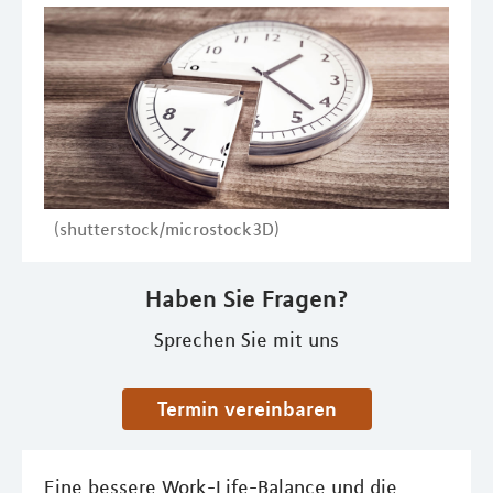
(shutterstock/microstock3D)
Haben Sie Fragen?
Sprechen Sie mit uns
Termin vereinbaren
Eine bessere Work-Life-Balance und die