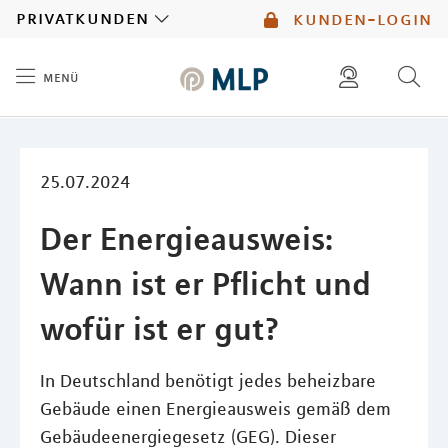
MLP
privatkunden
kunden-login
menü
Inhalt
diese website durchsuchen
mlp berater finden
25.07.2024
Der Energieausweis:
Wann ist er Pflicht und
wofür ist er gut?
In Deutschland benötigt jedes beheizbare
Gebäude einen Energieausweis gemäß dem
Gebäudeenergiegesetz (GEG). Dieser