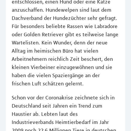
entschlossen, einen Hund oder eine Katze
anzuschaffen. Hundewelpen sind laut dem
Dachverband der Hundezüchter sehr gefragt.
Für besonders beliebte Rassen wie Labradore
oder Golden Retriever gibt es teilweise lange
Wartelisten. Kein Wunder, denn der neue
Alltag im heimischen Büro hat vielen
Arbeitnehmern reichlich Zeit beschert, den
kleinen Vierbeiner einzugewöhnen und sie
haben die vielen Spaziergänge an der
frischen Luft schätzen gelernt.
Schon vor der Coronakrise zeichnete sich in
Deutschland seit Jahren ein Trend zum
Haustier ab. Lebten laut des
Industrieverbands Heimtierbedarf im Jahr
2009 noch 22,6 Millionen Tiere in deutschen