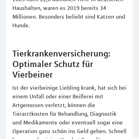
Haushalten, waren es 2019 bereits 34
Millionen. Besonders beliebt sind Katzen und
Hunde.
Tierkrankenversicherung:
Optimaler Schutz für
Vierbeiner
Ist der vierbeinige Liebling krank, hat sich bei
einem Unfall oder einer Beißerei mit
Artgenossen verletzt, können die
Tierarztkosten für Behandlung, Diagnostik
und Medikamente oder eventuell sogar eine
Operation ganz schön ins Geld gehen. Schnell