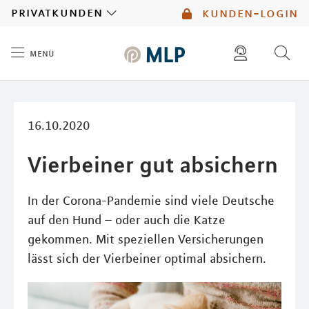
MLP
privatkunden
kunden-login
menü
Inhalt
diese website durchsuchen
mlp berater finden
16.10.2020
Vierbeiner gut absichern
In der Corona-Pandemie sind viele Deutsche
auf den Hund – oder auch die Katze
gekommen. Mit speziellen Versicherungen
lässt sich der Vierbeiner optimal absichern.