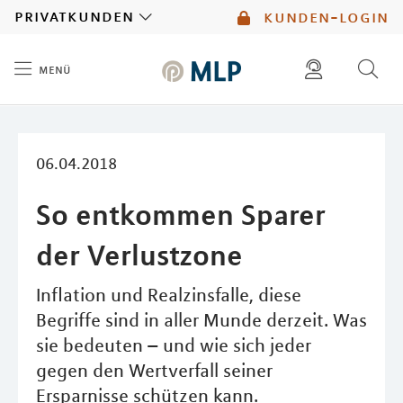
MLP
privatkunden
kunden-login
menü
Inhalt
diese website durchsuchen
mlp berater finden
06.04.2018
So entkommen Sparer
der Verlustzone
Inflation und Realzinsfalle, diese
Begriffe sind in aller Munde derzeit. Was
sie bedeuten – und wie sich jeder
gegen den Wertverfall seiner
Ersparnisse schützen kann.