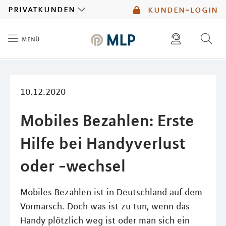
MLP
privatkunden
kunden-login
menü
Inhalt
diese website durchsuchen
mlp berater finden
10.12.2020
Mobiles Bezahlen: Erste
Hilfe bei Handyverlust
oder -wechsel
Mobiles Bezahlen ist in Deutschland auf dem
Vormarsch. Doch was ist zu tun, wenn das
Handy plötzlich weg ist oder man sich ein