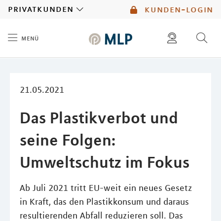
MLP
privatkunden
kunden-login
menü
Inhalt
diese website durchsuchen
mlp berater finden
21.05.2021
Das Plastikverbot und
seine Folgen:
Umweltschutz im Fokus
Ab Juli 2021 tritt EU-weit ein neues Gesetz
in Kraft, das den Plastikkonsum und daraus
resultierenden Abfall reduzieren soll. Das